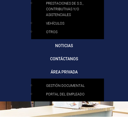
PRESTACIONES DE S.S.,
CONTRIBUTIVAS Y/O
ASISTENCIALES
VEHÍCULOS
OTROS
NOTICIAS
CONTÁCTANOS
ÁREA PRIVADA
GESTIÓN DOCUMENTAL
PORTAL DEL EMPLEADO
INICIO
SERVICIOS
FISCAL
Contable
Fiscal
Mercantil
Laboral