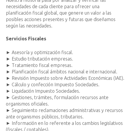
Nuestra filosofía pasa por analizar y verificar las
necesidades de cada cliente para ofrecer una
planificación fiscal global, que genere un valor a las
posibles acciones presentes y futuras que diseñamos
según las necesidades.
Servicios Fiscales
► Asesoría y optimización fiscal.
► Estudio tributación empresas.
► Tratamiento fiscal empresas.
► Planificación fiscal ámbitos nacional e internacional.
► Revisión Impuesto sobre Actividades Económicas (IAE).
► Cálculo y confección Impuesto Sociedades.
► Liquidación Impuesto Sociedades.
► Gestiones, trámites, formulación recursos ante
organismos oficiales.
► Seguimiento reclamaciones administrativas y recursos
ante organismos públicos, tributarios.
► Información en lo referente a los cambios legislativos
(fiscales / contables).