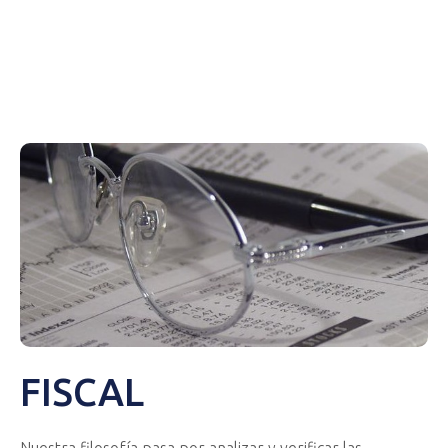
Económica/Financiera
Jurídica
Prestaciones de S.S., contributivas y/o asistenciales
Vehículos
Otros
FISCAL