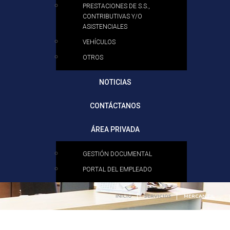
PRESTACIONES DE S.S.,
CONTRIBUTIVAS Y/O
ASISTENCIALES
VEHÍCULOS
OTROS
NOTICIAS
CONTÁCTANOS
ÁREA PRIVADA
GESTIÓN DOCUMENTAL
PORTAL DEL EMPLEADO
INICIO
SERVICIOS
MERCANTIL
Contable
Fiscal
Mercantil
Laboral