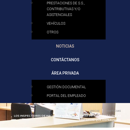
PRESTACIONES DE S.S.,
CONTRIBUTIVAS Y/O
ASISTENCIALES
VEHÍCULOS
OTROS
NOTICIAS
CONTÁCTANOS
ÁREA PRIVADA
GESTIÓN DOCUMENTAL
PORTAL DEL EMPLEADO
INICIO
NOTICIAS
LOS INSPECTORES DE HACIENDA QUIEREN ENTRAR DE INCÓGNITO EN LAS
EMPRESAS QUE DEFRAUDAN.