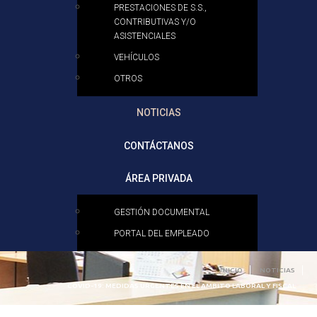
PRESTACIONES DE S.S.,
CONTRIBUTIVAS Y/O
ASISTENCIALES
VEHÍCULOS
OTROS
NOTICIAS
CONTÁCTANOS
ÁREA PRIVADA
GESTIÓN DOCUMENTAL
PORTAL DEL EMPLEADO
INICIO
NOTICIAS
COVID-19: MEDIDAS URGENTES EN EL AMBITO LABORAL Y FISCAL