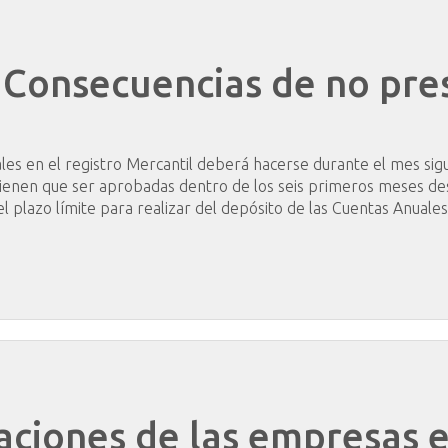
Consecuencias
de
no
pre
ales en el registro Mercantil deberá hacerse durante el mes sigu
tienen que ser aprobadas dentro de los seis primeros meses desd
el plazo límite para realizar del depósito de las Cuentas Anuale
aciones
de
las
empresas