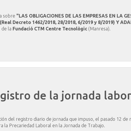
da sobre
"LAS OBLIGACIONES DE LAS EMPRESAS EN LA GE
eal Decreto 1462/2018, 28/2018, 6/2019 y 8/2019) Y 
s de la
Fundació CTM Centre Tecnològic
(Manresa).
gistro
de
la
jornada
labor
ción del registro diario de jornada que impuso, el pasado 12 d
ra la Precariedad Laboral en la Jornada de Trabajo.