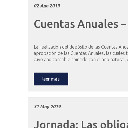
02 Ago 2019
Cuentas
Anuales
–
La realización del depósito de las Cuentas Anu
aprobación de las Cuentas Anuales, las cuales 
cuyo año contable coincide con el año natural, 
leer más
31 May 2019
Jornada:
Las
oblig