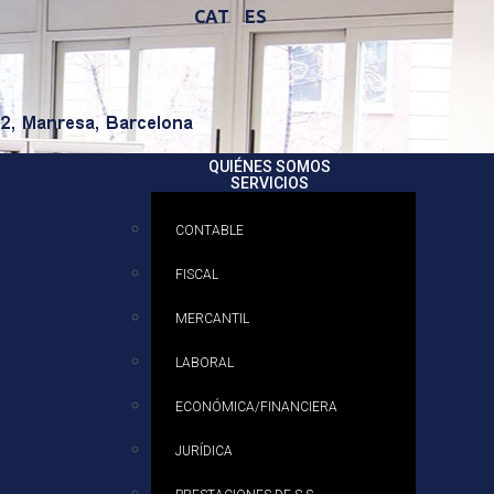
CAT
ES
QUIÉNES SOMOS
SERVICIOS
CONTABLE
FISCAL
MERCANTIL
LABORAL
ECONÓMICA/FINANCIERA
JURÍDICA