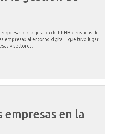
s empresas en la gestión de RRHH derivadas de
 empresas al entorno digital”, que tuvo lugar
esas y sectores.
s
empresas
en
la