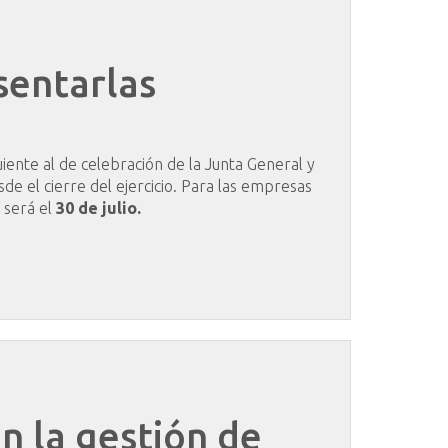
sentarlas
iente al de celebración de la Junta General y
e el cierre del ejercicio. Para las empresas
s será el
30 de julio.
en
la
gestión
de