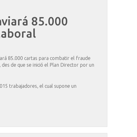
viará
85.000
laboral
iará 85.000 cartas para combatir el fraude
 des de que se inició el Plan Director por un
.015 trabajadores, el cual supone un