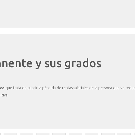
nente
y
sus
grados
ica
que trata de cubrir la pérdida de rentas salariales de la persona que ve redu
itiva.