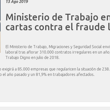
13 Ago 2019
Ministerio
de
Trabajo
en
cartas
contra
el
fraude
El Ministerio de Trabajo, Migraciones y Seguridad Social env
laboral tras aflorar 310.000 contratos irregulares en un año,
Trabajo Digno en julio de 2018.
 exigirá a 85.000 empresas que regularicen la situación de 238
 el año pasado y un 81,9% en trabajadores afectados.